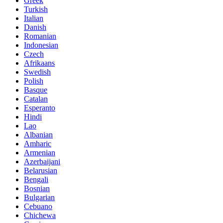
Greek
Turkish
Italian
Danish
Romanian
Indonesian
Czech
Afrikaans
Swedish
Polish
Basque
Catalan
Esperanto
Hindi
Lao
Albanian
Amharic
Armenian
Azerbaijani
Belarusian
Bengali
Bosnian
Bulgarian
Cebuano
Chichewa