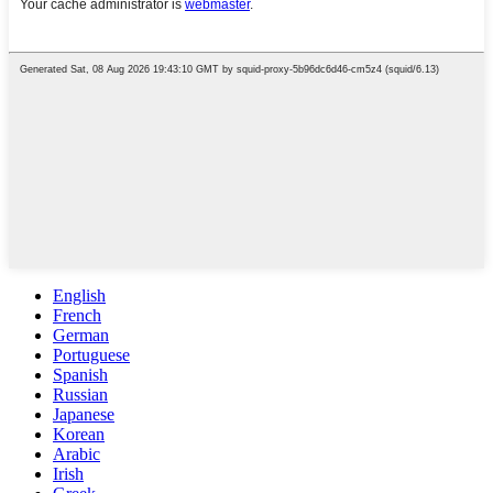
English
French
German
Portuguese
Spanish
Russian
Japanese
Korean
Arabic
Irish