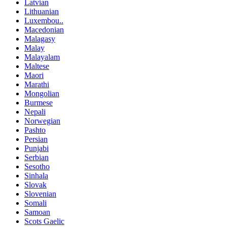
Latvian
Lithuanian
Luxembou..
Macedonian
Malagasy
Malay
Malayalam
Maltese
Maori
Marathi
Mongolian
Burmese
Nepali
Norwegian
Pashto
Persian
Punjabi
Serbian
Sesotho
Sinhala
Slovak
Slovenian
Somali
Samoan
Scots Gaelic